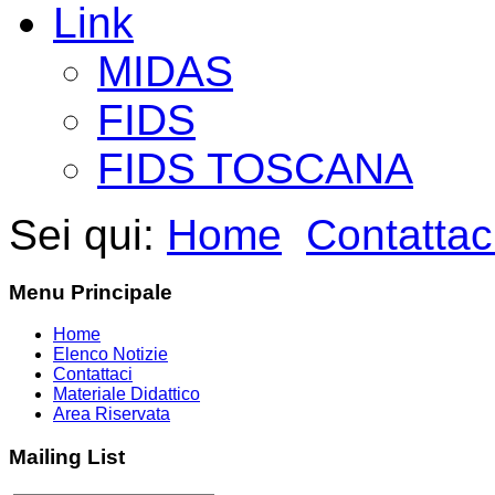
Link
MIDAS
FIDS
FIDS TOSCANA
Sei qui:
Home
Contattac
Menu Principale
Home
Elenco Notizie
Contattaci
Materiale Didattico
Area Riservata
Mailing List