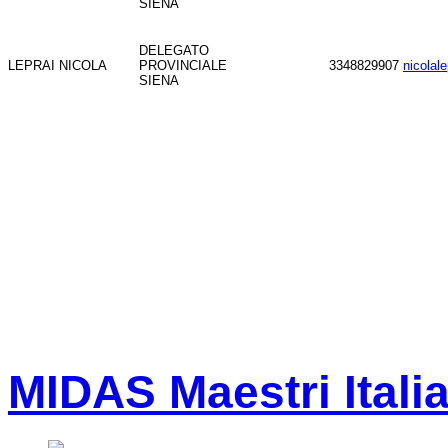
SIENA
DELEGATO
LEPRAI NICOLA
PROVINCIALE
3348829907
nicolal
SIENA
MIDAS Maestri Itali