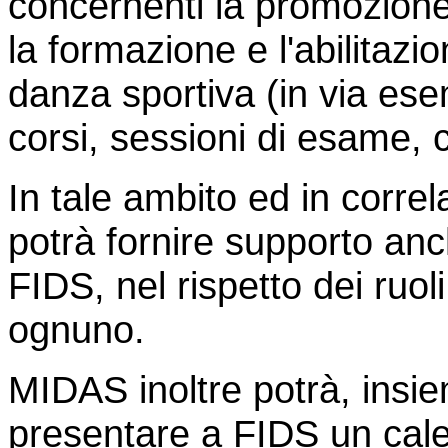
concernenti la promozione,
la formazione e l'abilitazi
danza sportiva (in via ese
corsi, sessioni di esame, 
In tale ambito ed in correl
potrà fornire supporto anche
FIDS, nel rispetto dei ruo
ognuno.
MIDAS inoltre potrà, insieme
presentare a FIDS un calen